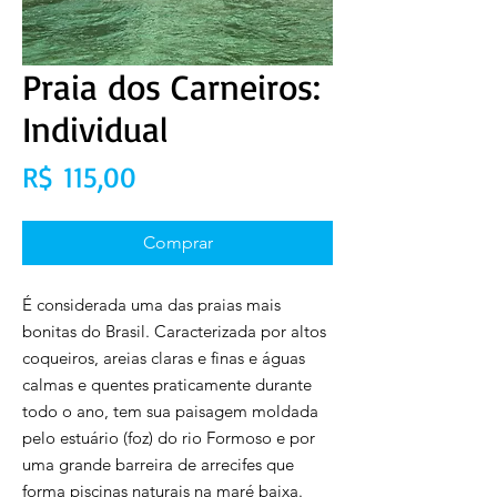
Praia dos Carneiros:
Individual
Preço
R$ 115,00
Comprar
É considerada uma das praias mais
bonitas do Brasil. Caracterizada por altos
coqueiros, areias claras e finas e águas
calmas e quentes praticamente durante
todo o ano, tem sua paisagem moldada
pelo estuário (foz) do rio Formoso e por
uma grande barreira de arrecifes que
forma piscinas naturais na maré baixa.