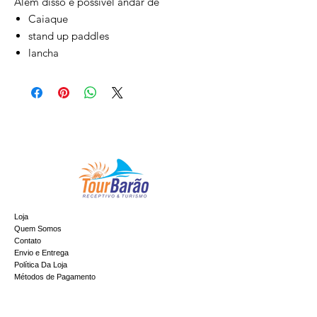
Além disso é possível andar de
Caiaque
stand up paddles
lancha
Loja
Quem Somos
Contato
Envio e Entrega
Política Da Loja
Métodos de Pagamento