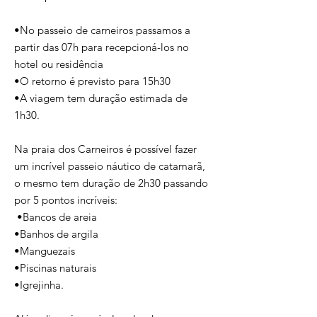
•No passeio de carneiros passamos a
partir das 07h para recepcioná-los no
hotel ou residência
•O retorno é previsto para 15h30
•A viagem tem duração estimada de
1h30.
Na praia dos Carneiros é possível fazer
um incrível passeio náutico de catamarã,
o mesmo tem duração de 2h30 passando
por 5 pontos incríveis:
•Bancos de areia
•Banhos de argila
•Manguezais
•Piscinas naturais
•Igrejinha.