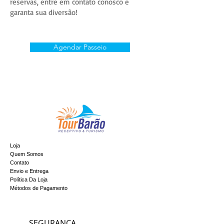
reservas, entre em contato conosco e
garanta sua diversão!
Agendar Passeio
Loja
Quem Somos
Contato
Envio e Entrega
Política Da Loja
Métodos de Pagamento
SEGURANÇA