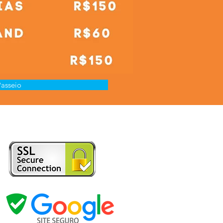
asseio