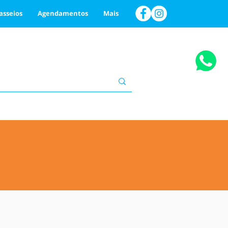
asseios
Agendamentos
Mais