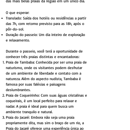
das mais belas praias da região em um único dia.
O que esperar:
Translado: Saída dos hotéis ou residências a partir
das 7h, com retorno previsto para as 18h, após o
pôr-do-sol.
Duração do passeio: Um dia inteiro de exploração
e relaxamento.
Durante o passeio, você terá a oportunidade de
conhecer três praias distintas e encantadoras:
Praia de Tambaba: Conhecida por ser uma praia de
naturismo, onde os visitantes podem desfrutar
de um ambiente de liberdade e contato com a
natureza. Além do aspecto nudista, Tambaba é
famosa por suas falésias e paisagens
deslumbrantes.
Praia de Coqueirinho: Com suas águas cristalinas e
coqueirais, é um local perfeito para relaxar e
nadar. A praia é ideal para quem busca um
ambiente tranquilo e natural.
Praia do Jacaré: Embora não seja uma praia
propriamente dita, mas sim o braço de um rio, a
Praia do Jacaré oferece uma experiência única ao