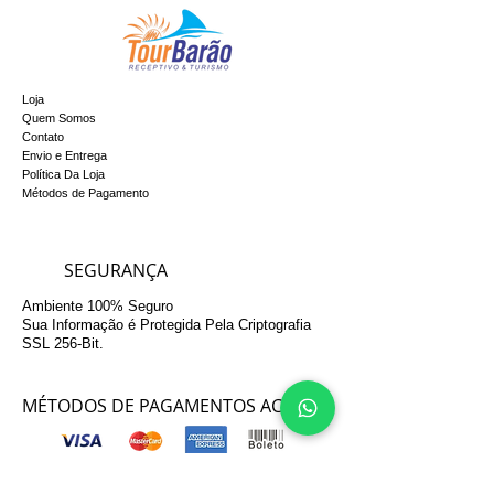
Loja
Quem Somos
Contato
Envio e Entrega
Política Da Loja
Métodos de Pagamento
SEGURANÇA
Ambiente 100% Seguro
Sua Informação é Protegida Pela Criptografia
SSL 256-Bit.
MÉTODOS DE PAGAMENTOS ACEITOS