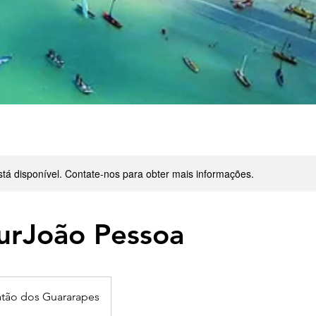
stá disponível. Contate-nos para obter mais informações.
ourJoão Pessoa
tão dos Guararapes