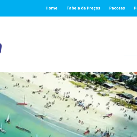
Home
Tabela de Preços
Pacotes
P