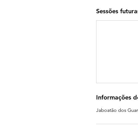
Sessões futura
Informações d
Jaboatão dos Guara