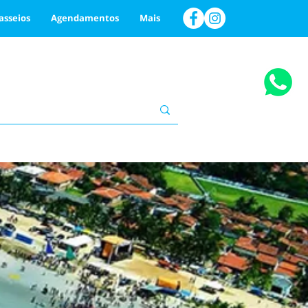
asseios
Agendamentos
Mais