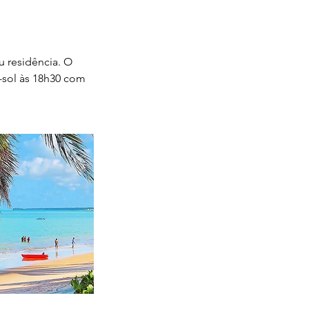
u residência. O
-sol às 18h30 com