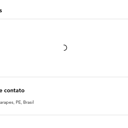
s
e contato
rapes, PE, Brasil