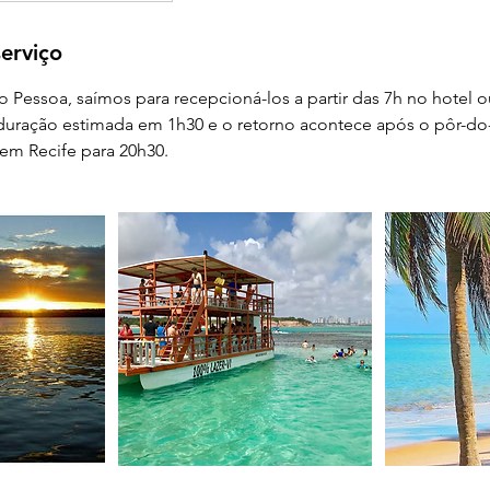
erviço
o Pessoa, saímos para recepcioná-los a partir das 7h no hotel o
 duração estimada em 1h30 e o retorno acontece após o pôr-do
em Recife para 20h30.